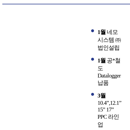
1월
네모
시스템 ㈜
법인설립
1월
공*철
도
Datalogger
납품
3월
10.4”,12.1”
15” 17”
PPC 라인
업