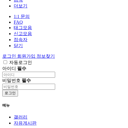
더보기
1:1 문의
FAQ
태그모음
신고모음
접속자
닫기
로그인
회원가입
정보찾기
자동로그인
아이디
필수
비밀번호
필수
로그인
메뉴
갤러리
자유게시판