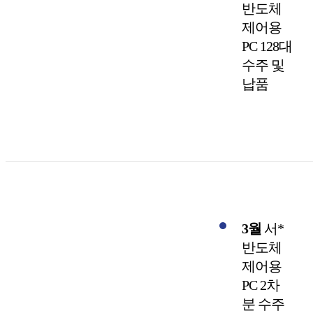
반도체
제어용
PC 128대
수주 및
납품
3월
서*
반도체
제어용
PC 2차
분 수주