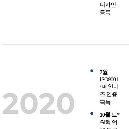
디자인
등록
7월
ISO9001
/ 메인비
2020
즈 인증
획득
10월
브*
원텍 업