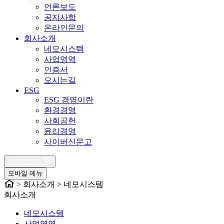
언론보도
공지사항
온라인문의
회사소개
네모시스템
사업영역
인증서
오시는길
ESG
ESG 경영이란
환경경영
사회공헌
윤리경영
사이버신문고
네이버쇼핑
모바일 메뉴
> 회사소개 > 네모시스템
회사소개
네모시스템
사업영역