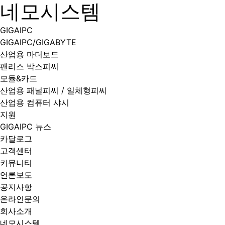
네모시스템
GIGAIPC
GIGAIPC/GIGABYTE
산업용 마더보드
팬리스 박스피씨
모듈&카드
산업용 패널피씨 / 일체형피씨
산업용 컴퓨터 샤시
지원
GIGAIPC 뉴스
카달로그
고객센터
커뮤니티
언론보도
공지사항
온라인문의
회사소개
네모시스템