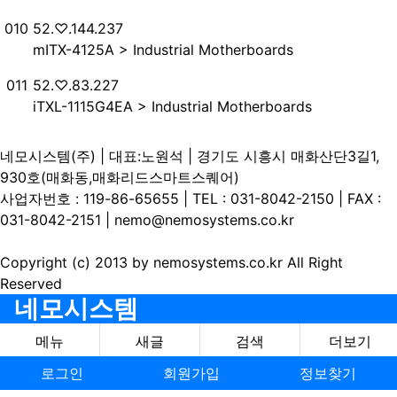
번호
접속자
010
52.♡.144.237
mITX-4125A > Industrial Motherboards
번호
접속자
011
52.♡.83.227
iTXL-1115G4EA > Industrial Motherboards
네모시스템(주) | 대표:노원석 | 경기도 시흥시 매화산단3길1,
930호(매화동,매화리드스마트스퀘어)
사업자번호 : 119-86-65655 | TEL : 031-8042-2150 | FAX :
031-8042-2151 | nemo@nemosystems.co.kr
Copyright (c) 2013 by nemosystems.co.kr All Right
Reserved
네모시스템
메뉴
새글
검색
더보기
로그인
회원가입
정보찾기