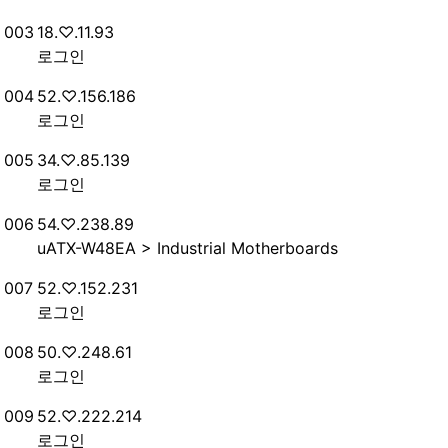
번호
접속자
003
18.♡.11.93
로그인
번호
접속자
004
52.♡.156.186
로그인
번호
접속자
005
34.♡.85.139
로그인
번호
접속자
006
54.♡.238.89
uATX-W48EA > Industrial Motherboards
번호
접속자
007
52.♡.152.231
로그인
번호
접속자
008
50.♡.248.61
로그인
번호
접속자
009
52.♡.222.214
로그인