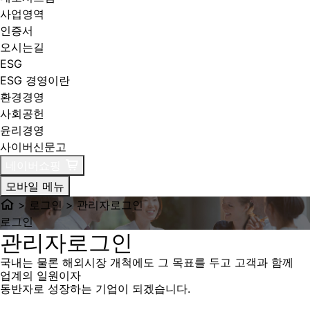
사업영역
인증서
오시는길
ESG
ESG 경영이란
환경경영
사회공헌
윤리경영
사이버신문고
네이버쇼핑
모바일 메뉴
> 로그인 > 관리자로그인
로그인
관리자로그인
국내는 물론 해외시장 개척에도 그 목표를 두고 고객과 함께
업계의 일원이자
동반자로 성장하는 기업이 되겠습니다.