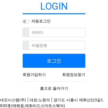
LOGIN
자동로그인
필수
아이디
필수
비밀번호
로그인
회원가입하기
회원정보찾기
홈으로 돌아가기
네모시스템(주) | 대표:노원석 | 경기도 시흥시 매화산단3길1,
930호(매화동,매화리드스마트스퀘어)