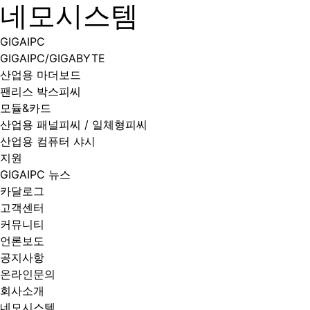
네모시스템
GIGAIPC
GIGAIPC/GIGABYTE
산업용 마더보드
팬리스 박스피씨
모듈&카드
산업용 패널피씨 / 일체형피씨
산업용 컴퓨터 샤시
지원
GIGAIPC 뉴스
카달로그
고객센터
커뮤니티
언론보도
공지사항
온라인문의
회사소개
네모시스템