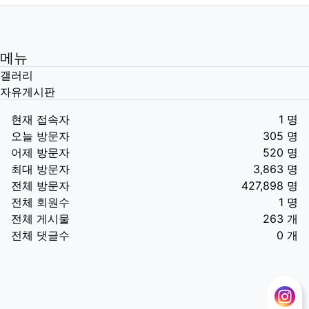
메뉴
갤러리
자유게시판
현재 접속자
1 명
오늘 방문자
305 명
어제 방문자
520 명
최대 방문자
3,863 명
전체 방문자
427,898 명
전체 회원수
1 명
전체 게시물
263 개
전체 댓글수
0 개